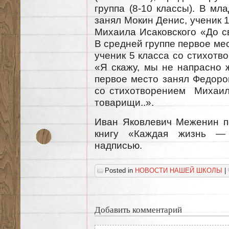
группа (8-10 классы). В мл
занял Мокин Денис, ученик 
Михаила Исаковского «До с
В средней группе первое ме
ученик 5 класса со стихотв
«Я скажу, мы не напрасно 
первое место занял Федоров
со стихотворением Михаил
товарищи..».
Иван Яковлевич Меженин п
книгу «Каждая жизнь — 
надписью.
Posted in
НОВОСТИ НАШЕЙ ШКОЛЫ
|
Добавить комментарий