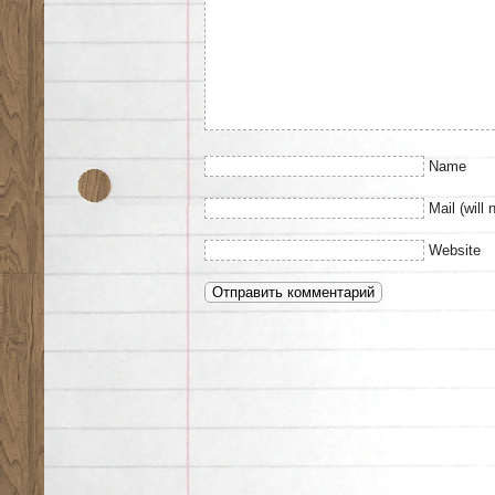
Name
Mail (will 
Website