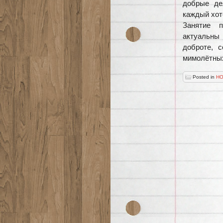
добрые де
каждый хот
Занятие п
актуальны
доброте, 
мимолётны
Posted in
НО