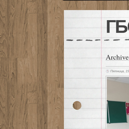
ГБ
Archive
Пятница, 15