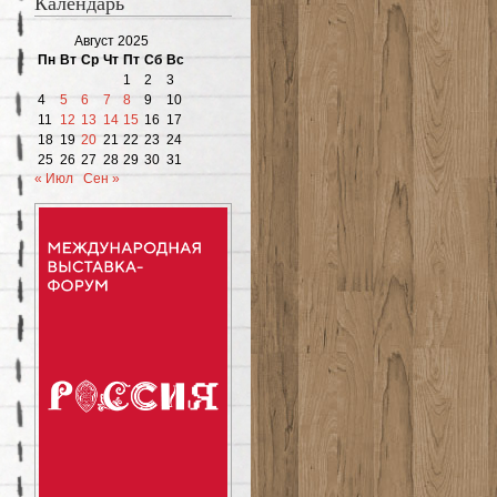
Календарь
Август 2025
Пн
Вт
Ср
Чт
Пт
Сб
Вс
1
2
3
4
5
6
7
8
9
10
11
12
13
14
15
16
17
18
19
20
21
22
23
24
25
26
27
28
29
30
31
« Июл
Сен »