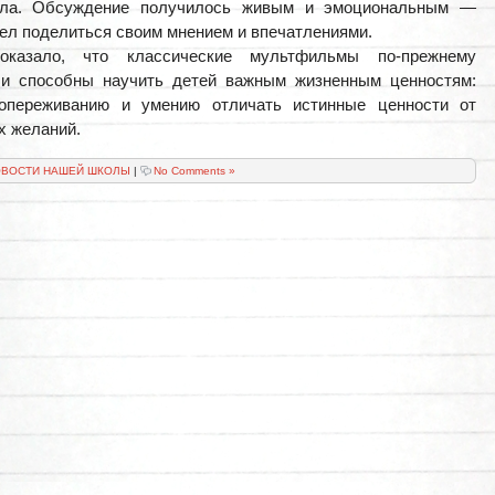
ла. Обсуждение получилось живым и эмоциональным —
ел поделиться своим мнением и впечатлениями.
оказало, что классические мультфильмы по-прежнему
 и способны научить детей важным жизненным ценностям:
сопереживанию и умению отличать истинные ценности от
х желаний.
ВОСТИ НАШЕЙ ШКОЛЫ
|
No Comments »