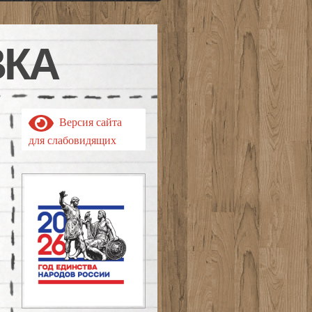
ВКА
Версия сайта
для слабовидящих