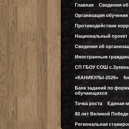
Главная
Сведения об
Организация обучения 
Противодействие кор
Национальный проект
Сведения об организа
Иностранным граждан
СП ГБОУ СОШ с.Зуевка
«КАНИКУЛЫ-2026»
fo
Банк заданий по форм
обучающихся
Точка роста
Единая 
80 лет Великой Победе
Региональная стажиро