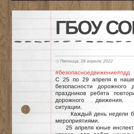
ГБОУ СО
Пятница, 29 апреля, 2022
#безопасноедвижение
#пдд
С 25 по 29 апреля в наш
безопасности дорожного 
праздников ребята повтор
дорожного движения, 
ситуации.
Каждый день недели был
мероприятиями.
25 апреля юные инспекто