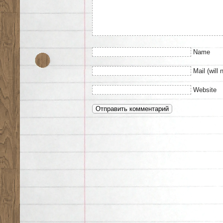
Name
Mail (will 
Website