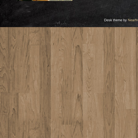
Desk theme by
Nearfr