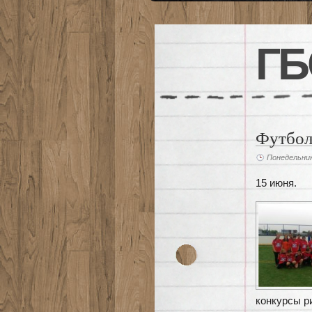
ГБ
Футбол
Понедельник
15 июня.
конкурсы р