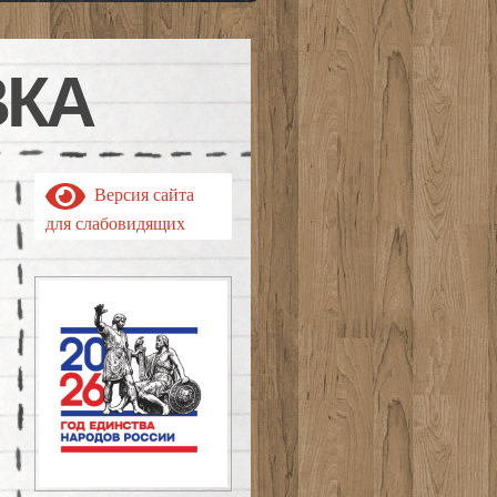
ВКА
Версия сайта
для слабовидящих