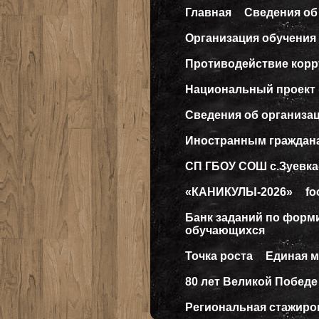
Главная
Сведения об
Организация обучения 
Противодействие кор
Национальный проект
Сведения об организа
Иностранным граждан
СП ГБОУ СОШ с.Зуевка
«КАНИКУЛЫ-2026»
fo
Банк заданий по форм
обучающихся
Точка роста
Единая 
80 лет Великой Победе
Региональная стажиро