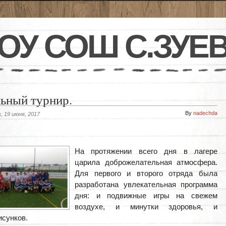
ОУ СОШ С.ЗУЕ
ьный турнир.
By
nadechda
, 19 июня, 2017
На протяжении всего дня в лагере
царила доброжелательная атмосфера.
Для первого и второго отряда была
разработана увлекательная программа
дня: и подвижные игры на свежем
воздухе, и минутки здоровья, и
исунков.