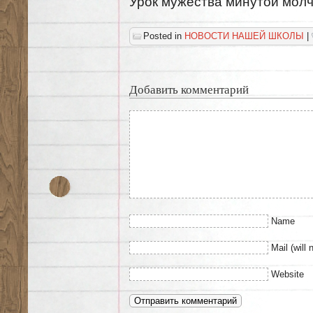
Урок мужества минутой молч
Posted in
НОВОСТИ НАШЕЙ ШКОЛЫ
|
Добавить комментарий
Name
Mail (will 
Website