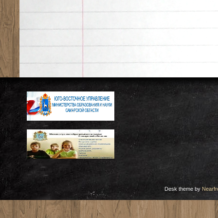
Desk theme by
Nearfr