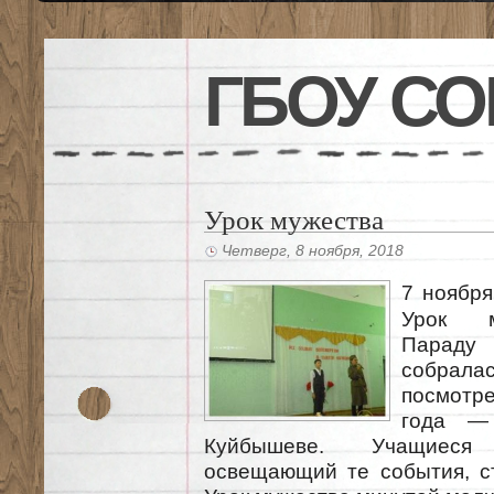
ГБОУ СО
Урок мужества
Четверг, 8 ноября, 2018
7 ноября
Урок м
Параду
собрала
посмотр
года —
Куйбышеве. Учащиеся
освещающий те события, ст