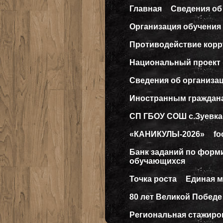
Главная
Сведения об
Организация обучения 
Противодействие кор
Национальный проект
Сведения об организа
Иностранным граждан
СП ГБОУ СОШ с.Зуевка
«КАНИКУЛЫ-2026»
fo
Банк заданий по форм
обучающихся
Точка роста
Единая 
80 лет Великой Победе
Региональная стажиро