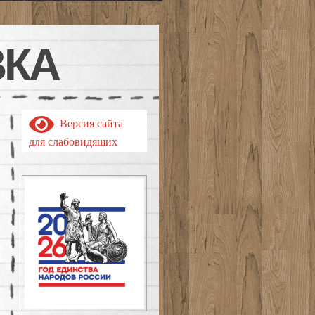
ВКА
Версия сайта
для слабовидящих