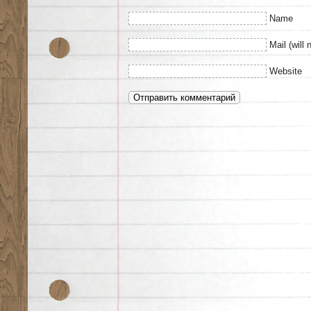
Name
Mail (will 
Website