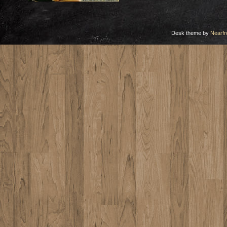
Desk theme by
Nearfr