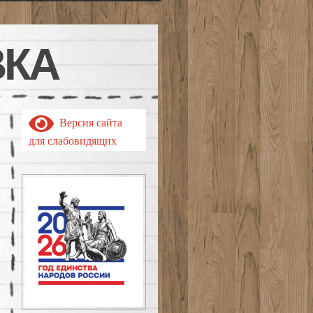
ВКА
Версия сайта
для слабовидящих